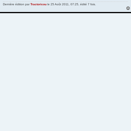
Dernière édition par
Tractoricou
le 25 Août 2011, 07:25, édité 7 fois.