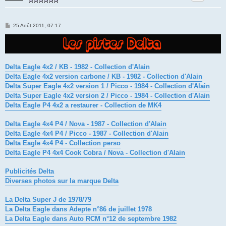
M
25 Août 2011, 07:17
e
s
s
a
g
e
Delta Eagle 4x2 / KB - 1982 - Collection d'Alain
Delta Eagle 4x2 version carbone / KB - 1982 - Collection d'Alain
Delta Super Eagle 4x2 version 1 / Picco - 1984 - Collection d'Alain
Delta Super Eagle 4x2 version 2 / Picco - 1984 - Collection d'Alain
Delta Eagle P4 4x2 a restaurer - Collection de MK4
Delta Eagle 4x4 P4 / Nova - 1987 - Collection d'Alain
Delta Eagle 4x4 P4 / Picco - 1987 - Collection d'Alain
Delta Eagle 4x4 P4 - Collection perso
Delta Eagle P4 4x4 Cook Cobra / Nova - Collection d'Alain
Publicités Delta
Diverses photos sur la marque Delta
La Delta Super J de 1978/79
La Delta Eagle dans Adepte n°86 de juillet 1978
La Delta Eagle dans Auto RCM n°12 de septembre 1982