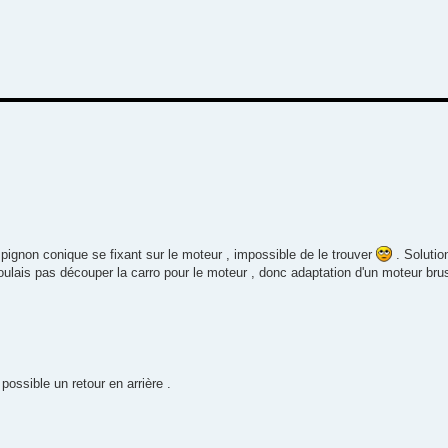
 pignon conique se fixant sur le moteur , impossible de le trouver
. Solutio
ulais pas découper la carro pour le moteur , donc adaptation d'un moteur bru
ossible un retour en arrière .