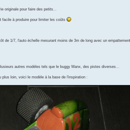
e originale pour faire des petits...
t facile à produire pour limiter les coûts
 plutôt de 1/7, l'auto échelle mesurant moins de 3m de long avec un empattemen
plusieurs autres modèles tels que le buggy Manx, des pistes diverses...
u plus loin, voici le modèle à la base de l'inspiration :