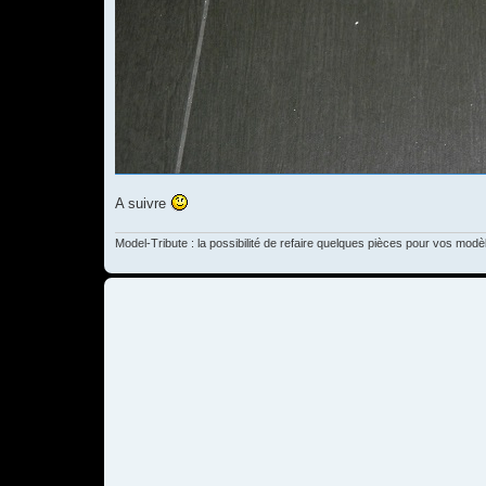
A suivre
Model-Tribute : la possibilité de refaire quelques pièces pour vos modè