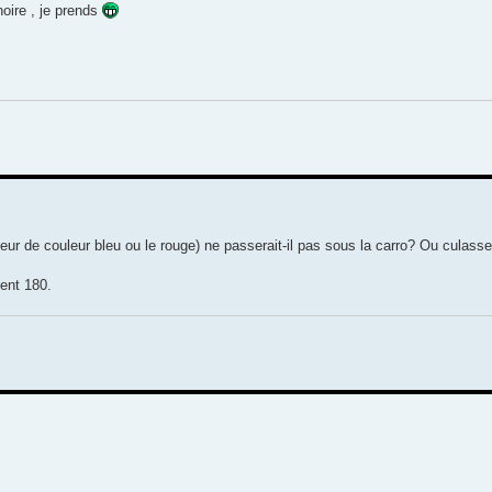
gnoire , je prends
r de couleur bleu ou le rouge) ne passerait-il pas sous la carro? Ou culasse
ent 180.