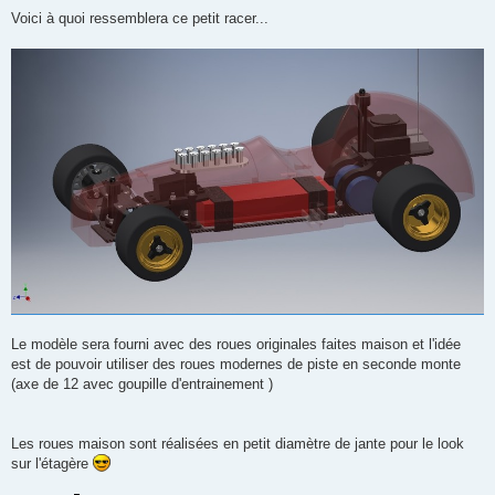
a
g
Voici à quoi ressemblera ce petit racer...
e
Le modèle sera fourni avec des roues originales faites maison et l'idée
est de pouvoir utiliser des roues modernes de piste en seconde monte
(axe de 12 avec goupille d'entrainement )
Les roues maison sont réalisées en petit diamètre de jante pour le look
sur l'étagère