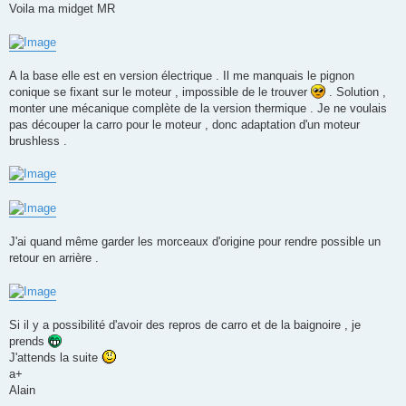
s
Voila ma midget MR
a
g
e
A la base elle est en version électrique . Il me manquais le pignon
conique se fixant sur le moteur , impossible de le trouver
. Solution ,
monter une mécanique complète de la version thermique . Je ne voulais
pas découper la carro pour le moteur , donc adaptation d'un moteur
brushless .
J'ai quand même garder les morceaux d'origine pour rendre possible un
retour en arrière .
Si il y a possibilité d'avoir des repros de carro et de la baignoire , je
prends
J'attends la suite
a+
Alain