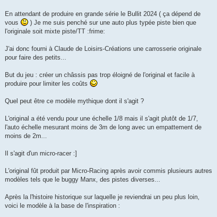
e
En attendant de produire en grande série le Bullit 2024 ( ça dépend de
vous
) Je me suis penché sur une auto plus typée piste bien que
l'originale soit mixte piste/TT :frime:
J'ai donc fourni à Claude de Loisirs-Créations une carrosserie originale
pour faire des petits...
But du jeu : créer un châssis pas trop éloigné de l'original et facile à
produire pour limiter les coûts
Quel peut être ce modèle mythique dont il s'agit ?
L'original a été vendu pour une échelle 1/8 mais il s'agit plutôt de 1/7,
l'auto échelle mesurant moins de 3m de long avec un empattement de
moins de 2m...
Il s'agit d'un micro-racer :]
L'original fût produit par Micro-Racing après avoir commis plusieurs autres
modèles tels que le buggy Manx, des pistes diverses...
Après la l'histoire historique sur laquelle je reviendrai un peu plus loin,
voici le modèle à la base de l'inspiration :