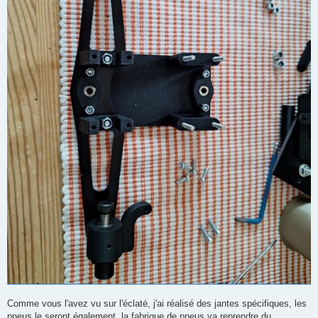
Comme vous l'avez vu sur l'éclaté, j'ai réalisé des jantes spécifiques, les
pneus le seront également, la fabrique de pneus va reprendre du