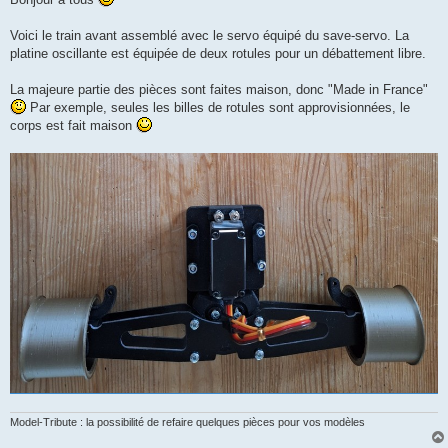
s
a
g
Voici le train avant assemblé avec le servo équipé du save-servo. La
e
platine oscillante est équipée de deux rotules pour un débattement libre.
La majeure partie des pièces sont faites maison, donc "Made in France"
Par exemple, seules les billes de rotules sont approvisionnées, le
corps est fait maison
Model-Tribute : la possibilité de refaire quelques pièces pour vos modèles