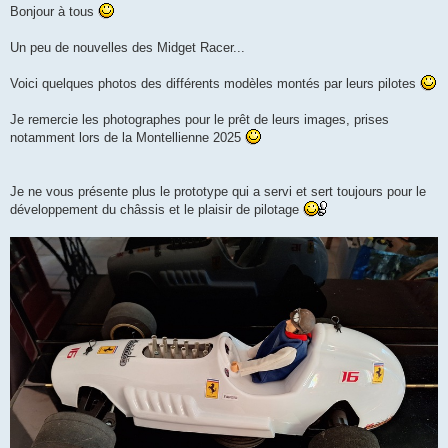
s
Bonjour à tous
s
a
g
Un peu de nouvelles des Midget Racer...
e
Voici quelques photos des différents modèles montés par leurs pilotes
Je remercie les photographes pour le prêt de leurs images, prises
notamment lors de la Montellienne 2025
Je ne vous présente plus le prototype qui a servi et sert toujours pour le
développement du châssis et le plaisir de pilotage