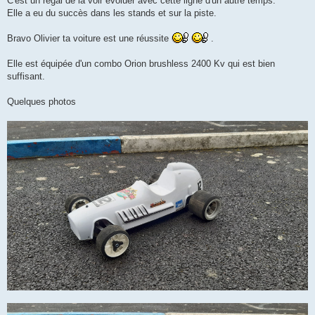
C'est un régal de la voir évoluer avec cette ligne d'un autre temps.
Elle a eu du succès dans les stands et sur la piste.
Bravo Olivier ta voiture est une réussite
.
Elle est équipée d'un combo Orion brushless 2400 Kv qui est bien
suffisant.
Quelques photos