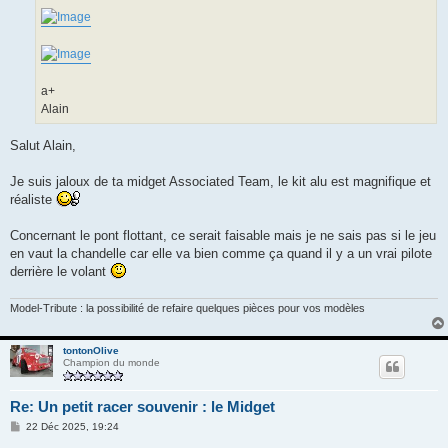
a+
Alain
Salut Alain,
Je suis jaloux de ta midget Associated Team, le kit alu est magnifique et
réaliste
Concernant le pont flottant, ce serait faisable mais je ne sais pas si le jeu
en vaut la chandelle car elle va bien comme ça quand il y a un vrai pilote
derrière le volant
Model-Tribute : la possibilité de refaire quelques pièces pour vos modèles
tontonOlive
Champion du monde
Re: Un petit racer souvenir : le Midget
M
22 Déc 2025, 19:24
e