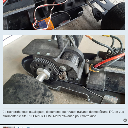
Je recherche tous catalogues, documents ou revues traitants de modélisme RC en vue
d'alimenter le site RC-PAPER.COM. Merci d'avance pour votre aide.