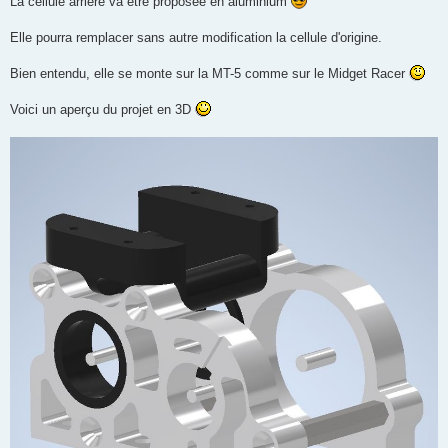
La cellule arrière va être proposée en aluminium
Elle pourra remplacer sans autre modification la cellule d'origine.
Bien entendu, elle se monte sur la MT-5 comme sur le Midget Racer
Voici un aperçu du projet en 3D