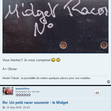
Vous hésitez? Je vous comprend
A+ Olivier
Model-Tribute : la possibilité de refaire quelques pièces pour vos modèles
tontonOlive
Champion du monde
Re: Un petit racer souvenir : le Midget
M
16 Sep 2025, 15:23
e