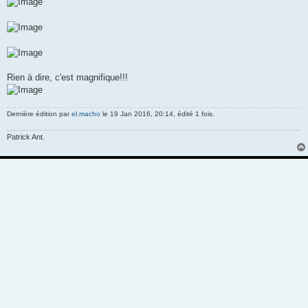
Rien à dire, c'est magnifique!!!
Dernière édition par
el.macho
le 19 Jan 2016, 20:14, édité 1 fois.
Patrick Ant.