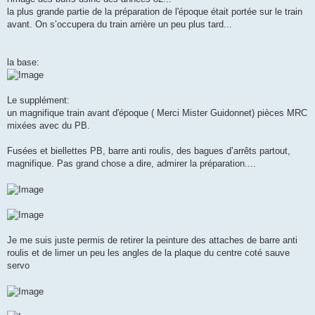
e
la plus grande partie de la préparation de l'époque était portée sur le train
avant. On s’occupera du train arrière un peu plus tard...
la base:
Le supplément:
un magnifique train avant d'époque ( Merci Mister Guidonnet) pièces MRC
mixées avec du PB.
Fusées et biellettes PB, barre anti roulis, des bagues d’arrêts partout,
magnifique. Pas grand chose a dire, admirer la préparation....
Je me suis juste permis de retirer la peinture des attaches de barre anti
roulis et de limer un peu les angles de la plaque du centre coté sauve
servo