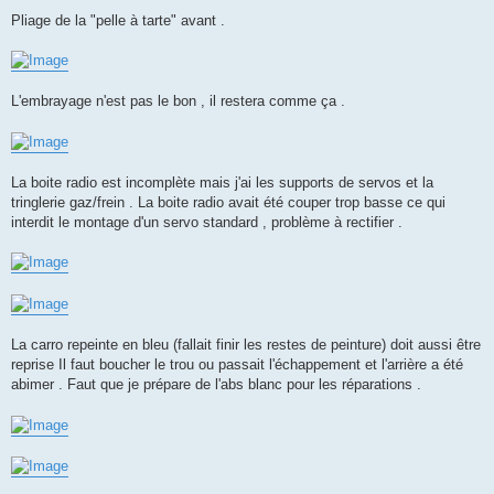
Pliage de la "pelle à tarte" avant .
L'embrayage n'est pas le bon , il restera comme ça .
La boite radio est incomplète mais j'ai les supports de servos et la
tringlerie gaz/frein . La boite radio avait été couper trop basse ce qui
interdit le montage d'un servo standard , problème à rectifier .
La carro repeinte en bleu (fallait finir les restes de peinture) doit aussi être
reprise Il faut boucher le trou ou passait l'échappement et l'arrière a été
abimer . Faut que je prépare de l'abs blanc pour les réparations .