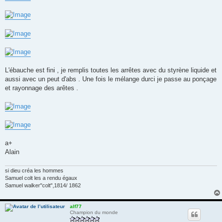
L'ébauche est fini , je remplis toutes les arrêtes avec du styrène liquide et
aussi avec un peut d'abs . Une fois le mélange durci je passe au ponçage
et rayonnage des arêtes .
a+
Alain
si dieu créa les hommes
Samuel colt les a rendu égaux
Samuel walker"colt",1814/ 1862
alf77
Champion du monde