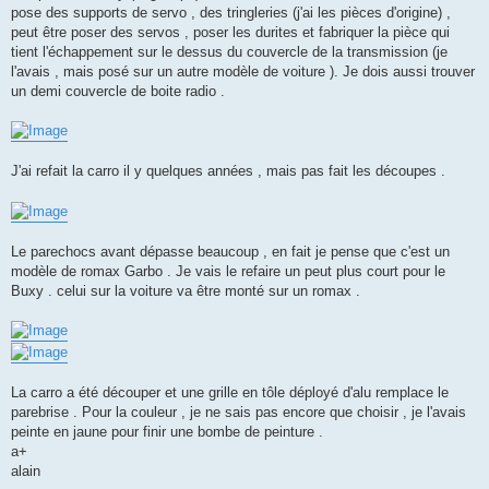
pose des supports de servo , des tringleries (j'ai les pièces d'origine) ,
peut être poser des servos , poser les durites et fabriquer la pièce qui
tient l'échappement sur le dessus du couvercle de la transmission (je
l'avais , mais posé sur un autre modèle de voiture ). Je dois aussi trouver
un demi couvercle de boite radio .
J'ai refait la carro il y quelques années , mais pas fait les découpes .
Le parechocs avant dépasse beaucoup , en fait je pense que c'est un
modèle de romax Garbo . Je vais le refaire un peut plus court pour le
Buxy . celui sur la voiture va être monté sur un romax .
La carro a été découper et une grille en tôle déployé d'alu remplace le
parebrise . Pour la couleur , je ne sais pas encore que choisir , je l'avais
peinte en jaune pour finir une bombe de peinture .
a+
alain