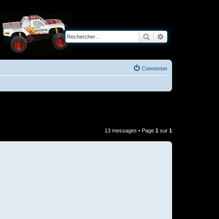
Rechercher
Recherche avancé
Connexion
13 messages • Page
1
sur
1