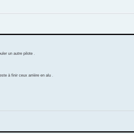
ler un autre pilote .
ste à finir ceux arrière en alu .