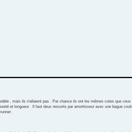
odèle , mais ils n'allaient pas . Par chance ils ont les mêmes cotes que ceux
 dureté et longueur . Il faut deux ressorts par amortisseur avec une bague coul
runner .