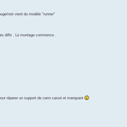
 rouge/noir vient du modèle "runner"
 des diffs . Le montage commence .
 pour réparer un support de carro cassé et manquant