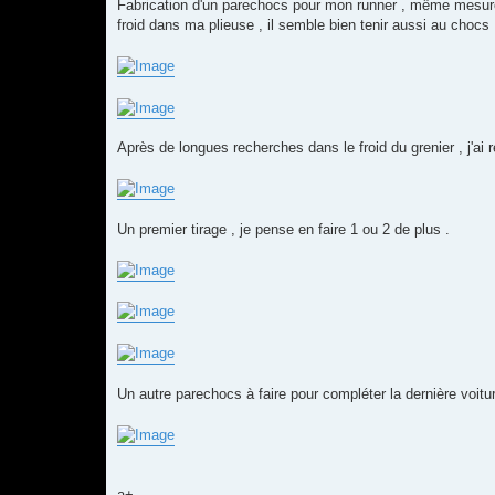
Fabrication d'un parechocs pour mon runner , même mesure que
froid dans ma plieuse , il semble bien tenir aussi au chocs
Après de longues recherches dans le froid du grenier , j'ai 
Un premier tirage , je pense en faire 1 ou 2 de plus .
Un autre parechocs à faire pour compléter la dernière voitur