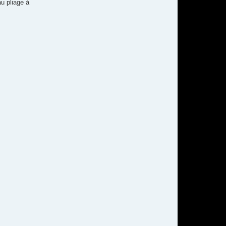
au pliage à