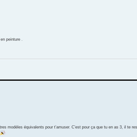
 en peinture .
utres modèles équivalents pour t’amuser. C’est pour ça que tu en as 3, il te res