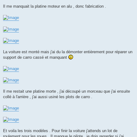
Il me manquait la platine moteur en alu , donc fabrication .
La voiture est monté mais j'ai du la démonter entièrement pour réparer un
support de carro cassé et manquant
Il me restait une platine morte , j'ai découpé un morceau que j'ai ensuite
collé à l'arrière , j'ai aussi usiné les plots de carro .
Et voila les trois modèles . Pour finir la voiture j'attends un lot de
roulement pour les roues . Il manque le pilote , je dois regarder si j'ai