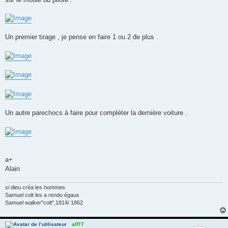
Un premier tirage , je pense en faire 1 ou 2 de plus .
Un autre parechocs à faire pour compléter la dernière voiture .
a+
Alain
si dieu créa les hommes
Samuel colt les a rendu égaux
Samuel walker"colt",1814/ 1862
alf77