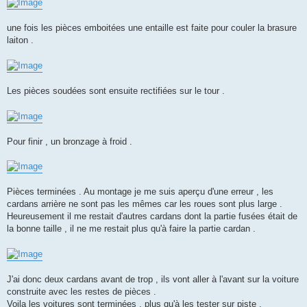
une fois les pièces emboitées une entaille est faite pour couler la brasure
laiton .
Les pièces soudées sont ensuite rectifiées sur le tour .
Pour finir , un bronzage à froid .
Pièces terminées . Au montage je me suis aperçu d'une erreur , les
cardans arrière ne sont pas les mêmes car les roues sont plus large .
Heureusement il me restait d'autres cardans dont la partie fusées était de
la bonne taille , il ne me restait plus qu'à faire la partie cardan .
J'ai donc deux cardans avant de trop , ils vont aller à l'avant sur la voiture
construite avec les restes de pièces .
Voila les voitures sont terminées , plus qu'à les tester sur piste .