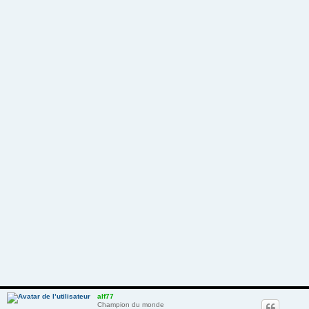
alf77
Champion du monde