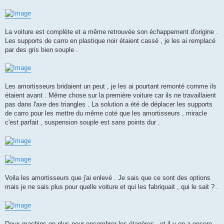
La voiture est complète et a même retrouvée son échappement d'origine .
Les supports de carro en plastique noir étaient cassé , je les ai remplacé
par des gris bien souple .
Les amortisseurs bridaient un peut , je les ai pourtant remonté comme ils
étaient avant . Même chose sur la première voiture car ils ne travaillaient
pas dans l'axe des triangles . La solution a été de déplacer les supports
de carro pour les mettre du même coté que les amortisseurs , miracle
c'est parfait , suspension souple est sans points dur .
Voila les amortisseurs que j'ai enlevé . Je sais que ce sont des options
mais je ne sais plus pour quelle voiture et qui les fabriquait , qui le sait ? .
Deux machins en plus pour encombrer les étagères , et il y en a encore