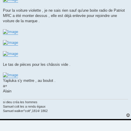
Pour la voiture violette , je ne sais rien sauf qu'une boite radio de Patriot
MRC a été monter dessus , elle est déjà enlevée pour rejoindre une
voiture de la marque .
Le tas de pièces pour les châssis vide .
Yapluka s'y mettre , au boulot .
a+
Alain
si dieu créa les hommes
Samuel colt les a rendu égaux
Samuel walker"colt",1814/ 1862