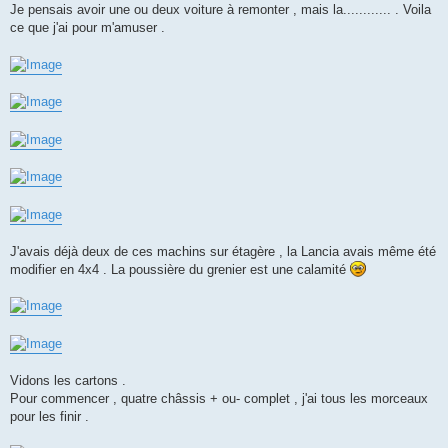
Je pensais avoir une ou deux voiture à remonter , mais la............ . Voila
ce que j'ai pour m'amuser .
J'avais déjà deux de ces machins sur étagère , la Lancia avais même été
modifier en 4x4 . La poussière du grenier est une calamité
Vidons les cartons .
Pour commencer , quatre châssis + ou- complet , j'ai tous les morceaux
pour les finir .