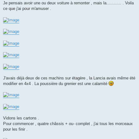
Je pensais avoir une ou deux voiture à remonter , mais la............ . Voila
ce que j'ai pour m'amuser .
J'avais déjà deux de ces machins sur étagère , la Lancia avais même été
modifier en 4x4 . La poussière du grenier est une calamité
Vidons les cartons .
Pour commencer , quatre châssis + ou- complet , j'ai tous les morceaux
pour les finir .