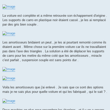
La voiture est complète et a même retrouvée son échappement d'origine .
Les supports de carro en plastique noir étaient cassé , je les ai remplacé
par des gris bien souple .
Les amortisseurs bridaient un peut , je les ai pourtant remonté comme ils
étaient avant . Même chose sur la première voiture car ils ne travaillaient
pas dans l'axe des triangles . La solution a été de déplacer les supports
de carro pour les mettre du même coté que les amortisseurs , miracle
c'est parfait , suspension souple est sans points dur .
Voila les amortisseurs que j'ai enlevé . Je sais que ce sont des options
mais je ne sais plus pour quelle voiture et qui les fabriquait , qui le sait ? .
Deux machins en plus pour encombrer les étagères , et il y en a encore