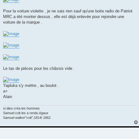
Pour la voiture violette , je ne sais rien sauf qu'une boite radio de Patriot
MRC a été monter dessus , elle est déjà enlevée pour rejoindre une
voiture de la marque .
Le tas de pièces pour les châssis vide .
Yapluka s'y mettre , au boulot .
a+
Alain
si dieu créa les hommes
Samuel colt les a rendu égaux
Samuel walker"colt",1814/ 1862