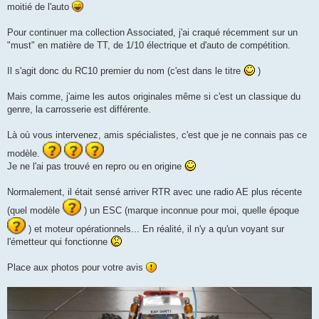
moitié de l'auto
Pour continuer ma collection Associated, j'ai craqué récemment sur un
"must" en matière de TT, de 1/10 électrique et d'auto de compétition.
Il s'agit donc du RC10 premier du nom (c'est dans le titre
)
Mais comme, j'aime les autos originales même si c'est un classique du
genre, la carrosserie est différente.
Là où vous intervenez, amis spécialistes, c'est que je ne connais pas ce
modèle.
Je ne l'ai pas trouvé en repro ou en origine
Normalement, il était sensé arriver RTR avec une radio AE plus récente
(quel modèle
) un ESC (marque inconnue pour moi, quelle époque
) et moteur opérationnels... En réalité, il n'y a qu'un voyant sur
l'émetteur qui fonctionne
Place aux photos pour votre avis