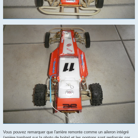
Vous pouvez remarquer que l'arrière remonte comme un aileron intégré
(arrière tombant sur la photo de boite) et les pontons sont renforcés par