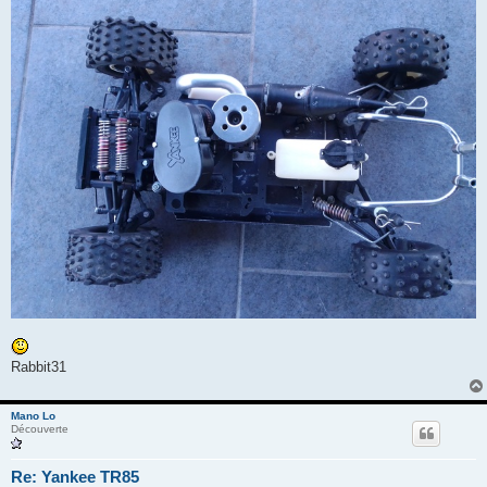
Rabbit31
Mano Lo
Découverte
Re: Yankee TR85