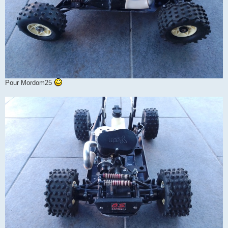
Pour Mordom25