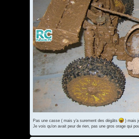
Pas une casse ( mais y'a surement des dégâts
) mais j
Je vois qu'on avait peur de rien, pas une gros orage qui p