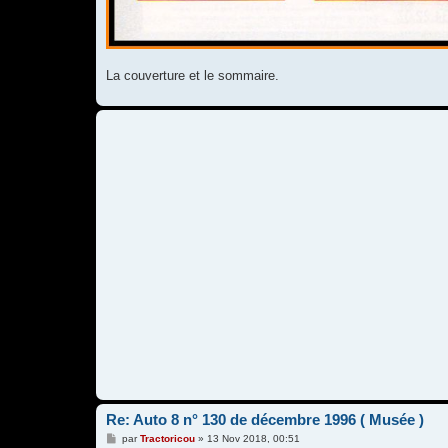
La couverture et le sommaire.
Re: Auto 8 n° 130 de décembre 1996 ( Musée )
M
par
Tractoricou
»
13 Nov 2018, 00:51