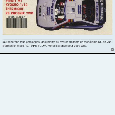
Je recherche tous catalogues, documents ou revues traitants de modélisme RC en vue
d'alimenter le site RC-PAPER.COM. Merci d'avance pour votre aide.