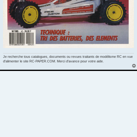
Je recherche tous catalogues, documents ou revues traitants de modélisme RC en vue
d'alimenter le site RC-PAPER.COM. Merci d'avance pour votre aide.