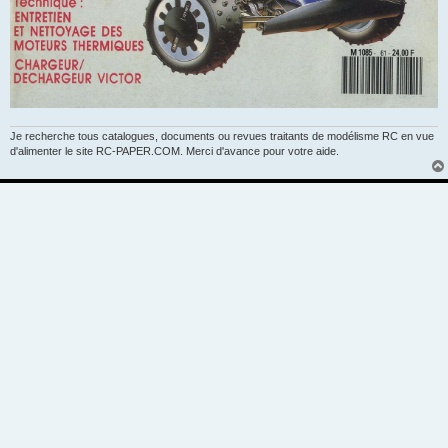
Je recherche tous catalogues, documents ou revues traitants de modélisme RC en vue
d'alimenter le site RC-PAPER.COM. Merci d'avance pour votre aide.