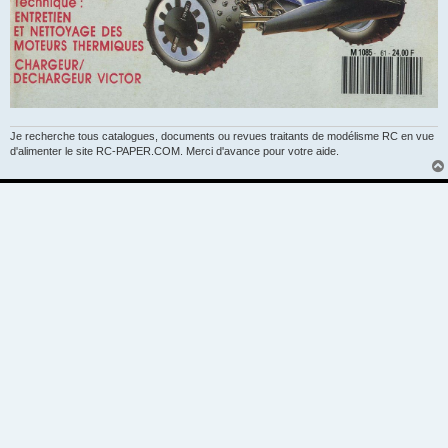
Je recherche tous catalogues, documents ou revues traitants de modélisme RC en vue
d'alimenter le site RC-PAPER.COM. Merci d'avance pour votre aide.