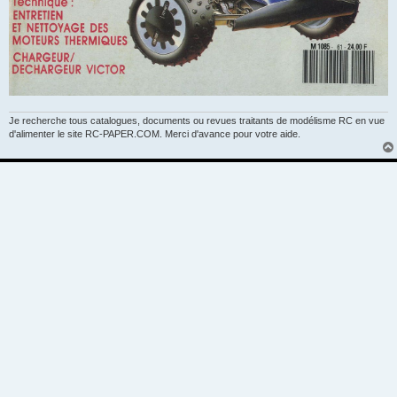
Je recherche tous catalogues, documents ou revues traitants de modélisme RC en vue
d'alimenter le site RC-PAPER.COM. Merci d'avance pour votre aide.