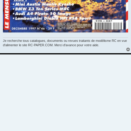
Je recherche tous catalogues, documents ou revues traitants de modélisme RC en vue
d'alimenter le site RC-PAPER.COM. Merci d'avance pour votre aide.