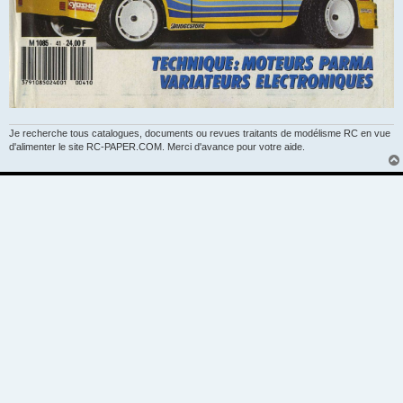
Je recherche tous catalogues, documents ou revues traitants de modélisme RC en vue
d'alimenter le site RC-PAPER.COM. Merci d'avance pour votre aide.