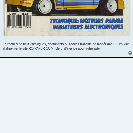
Je recherche tous catalogues, documents ou revues traitants de modélisme RC en vue
d'alimenter le site RC-PAPER.COM. Merci d'avance pour votre aide.