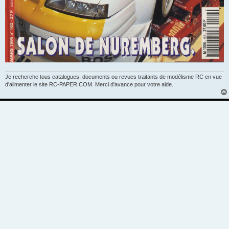
Je recherche tous catalogues, documents ou revues traitants de modélisme RC en vue
d'alimenter le site RC-PAPER.COM. Merci d'avance pour votre aide.