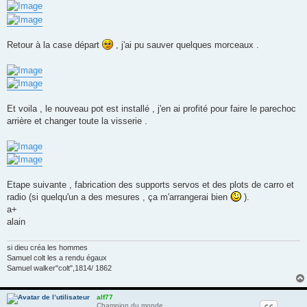
Retour à la case départ
, j'ai pu sauver quelques morceaux .
Et voila , le nouveau pot est installé , j'en ai profité pour faire le parechoc
arrière et changer toute la visserie .
Etape suivante , fabrication des supports servos et des plots de carro et
radio (si quelqu'un a des mesures , ça m'arrangerai bien
).
a+
alain
si dieu créa les hommes
Samuel colt les a rendu égaux
Samuel walker"colt",1814/ 1862
alf77
Champion du monde