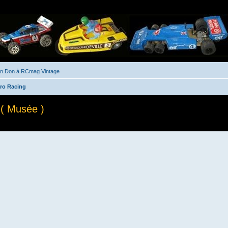
un Don à RCmag Vintage
ro Racing
 ( Musée )
he avancée