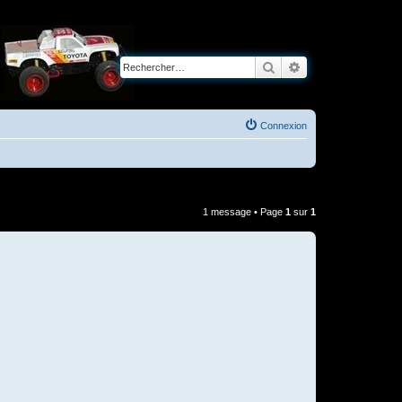
Rechercher
Recherche avancé
Connexion
1 message • Page
1
sur
1