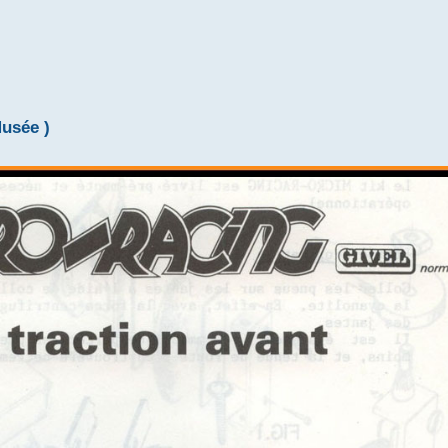
Musée )