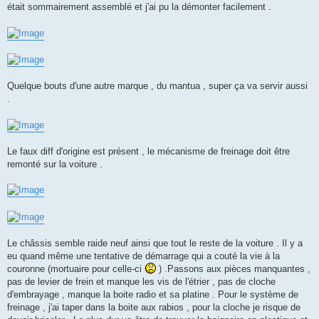
était sommairement assemblé et j'ai pu la démonter facilement .
Quelque bouts d'une autre marque , du mantua , super ça va servir aussi
.
Le faux diff d'origine est présent , le mécanisme de freinage doit être
remonté sur la voiture .
Le châssis semble raide neuf ainsi que tout le reste de la voiture . Il y a
eu quand même une tentative de démarrage qui a couté la vie à la
couronne (mortuaire pour celle-ci
) .Passons aux pièces manquantes ,
pas de levier de frein et manque les vis de l'étrier , pas de cloche
d'embrayage , manque la boite radio et sa platine . Pour le système de
freinage , j'ai taper dans la boite aux rabios , pour la cloche je risque de