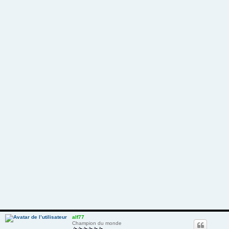
alf77
Champion du monde