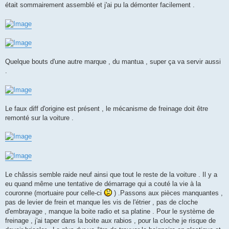
était sommairement assemblé et j'ai pu la démonter facilement .
Quelque bouts d'une autre marque , du mantua , super ça va servir aussi
.
Le faux diff d'origine est présent , le mécanisme de freinage doit être
remonté sur la voiture .
Le châssis semble raide neuf ainsi que tout le reste de la voiture . Il y a
eu quand même une tentative de démarrage qui a couté la vie à la
couronne (mortuaire pour celle-ci
) .Passons aux pièces manquantes ,
pas de levier de frein et manque les vis de l'étrier , pas de cloche
d'embrayage , manque la boite radio et sa platine . Pour le système de
freinage , j'ai taper dans la boite aux rabios , pour la cloche je risque de