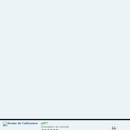
alf77
Champion du monde