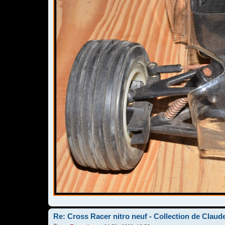
Re: Cross Racer nitro neuf - Collection de Claud