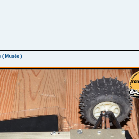
e ( Musée )