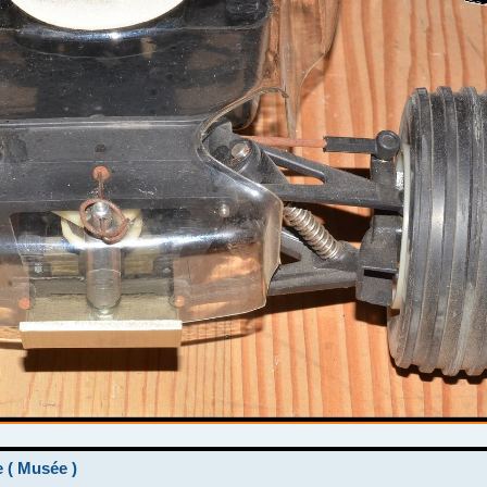
e ( Musée )