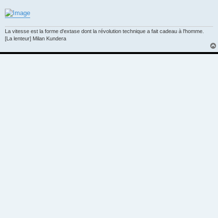
La vitesse est la forme d'extase dont la révolution technique a fait cadeau à l'homme.
[La lenteur] Milan Kundera