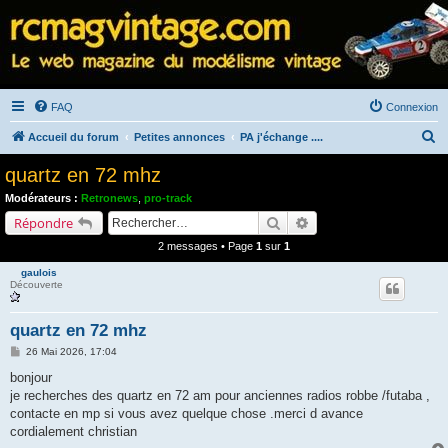
FAQ
Connexion
R
Accueil du forum
Petites annonces
PA j'échange ....
e
quartz en 72 mhz
c
Modérateurs :
Retronews
,
pro-track
h
Rechercher
Recherche avancée
Répondre
e
2 messages • Page
1
sur
1
r
gaulois
c
Découverte
h
quartz en 72 mhz
e
M
26 Mai 2026, 17:04
r
e
s
bonjour
s
je recherches des quartz en 72 am pour anciennes radios robbe /futaba ,
a
g
contacte en mp si vous avez quelque chose .merci d avance
e
cordialement christian