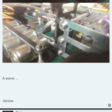
A suivre ...
Jerome