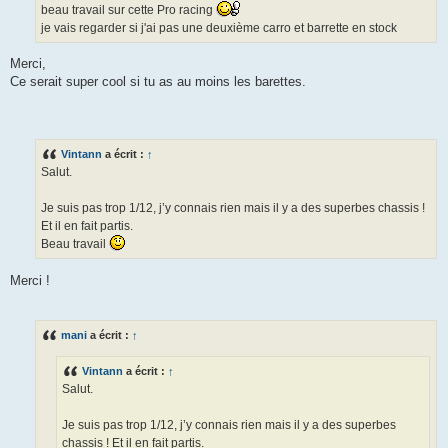
beau travail sur cette Pro racing
je vais regarder si j'ai pas une deuxième carro et barrette en stock
Merci,
Ce serait super cool si tu as au moins les barettes.
Vintann
a écrit :
↑
Salut.
Je suis pas trop 1/12, j’y connais rien mais il y a des superbes chassis !
Et il en fait partis.
Beau travail
Merci !
mani
a écrit :
↑
Vintann
a écrit :
↑
Salut.
Je suis pas trop 1/12, j’y connais rien mais il y a des superbes
chassis ! Et il en fait partis.