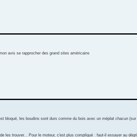
it à mon avis se rapprocher des grand sites américains
 est bloqué, les boudins sont durs comme du bois avec un méplat chacun (sur 
e de les trouver... Pour le moteur, c'est plus compliqué : faut-il essayer au dégr