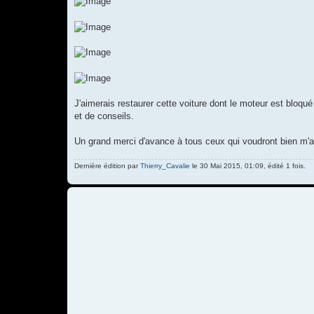
J'aimerais restaurer cette voiture dont le moteur est bloqué 
et de conseils.
Un grand merci d'avance à tous ceux qui voudront bien m'a
Dernière édition par
Thierry_Cavalie
le 30 Mai 2015, 01:09, édité 1 fois.