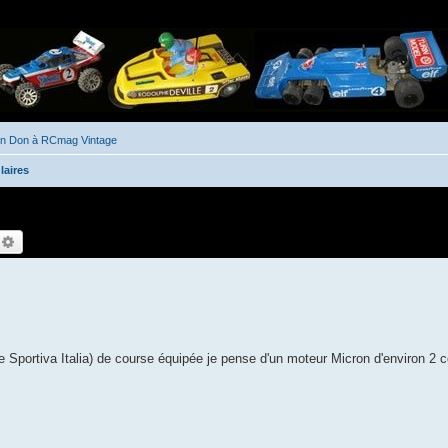
un Don à RCmag Vintage
laires
echercher
Recherche avancée
e Sportiva Italia) de course équipée je pense d'un moteur Micron d'environ 2 c