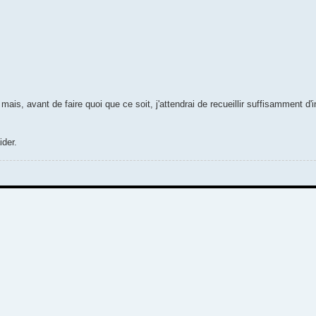
mais, avant de faire quoi que ce soit, j'attendrai de recueillir suffisamment d'
ider.