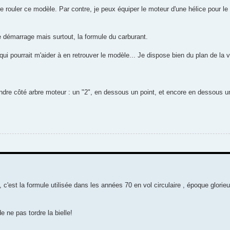
e rouler ce modèle. Par contre, je peux équiper le moteur d'une hélice pour le 
démarrage mais surtout, la formule du carburant.
ui pourrait m'aider à en retrouver le modèle... Je dispose bien du plan de la 
ylindre côté arbre moteur : un "2", en dessous un point, et encore en dessous un
n , c'est la formule utilisée dans les années 70 en vol circulaire , époque glorieu
 ne pas tordre la bielle!