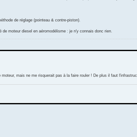
 méthode de réglage (pointeau & contre-piston).
isé de moteur diesel en aéromodélisme : je n'y connais donc rien.
 moteur, mais ne me risquerait pas à la faire rouler ! De plus il faut l'infrastru