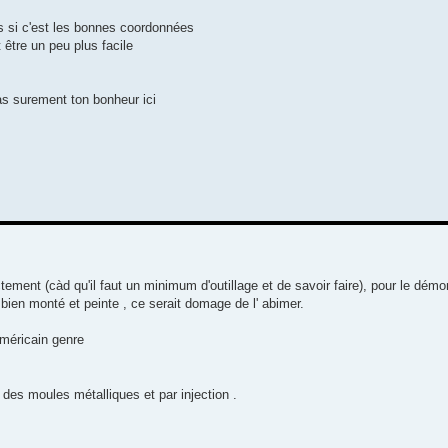
pas si c'est les bonnes coordonnées
être un peu plus facile
as surement ton bonheur ici
ctement (càd qu'il faut un minimum d'outillage et de savoir faire), pour le démo
 bien monté et peinte , ce serait domage de l' abimer.
méricain genre
 des moules métalliques et par injection .
.