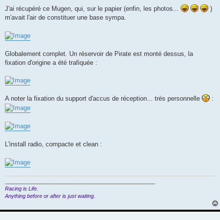
J'ai récupéré ce Mugen, qui, sur le papier (enfin, les photos...
)
m'avait l'air de constituer une base sympa.
Globalement complet. Un réservoir de Pirate est monté dessus, la
fixation d'origine a été trafiquée :
A noter la fixation du support d'accus de réception... très personnelle
:
L'install radio, compacte et clean :
___________________________________________________
Racing is Life.
Anything before or after is just waiting.