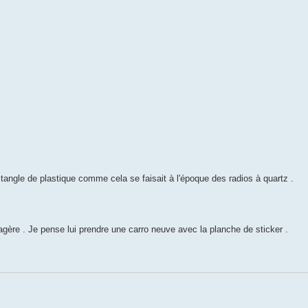
ectangle de plastique comme cela se faisait à l'époque des radios à quartz .
agère . Je pense lui prendre une carro neuve avec la planche de sticker .