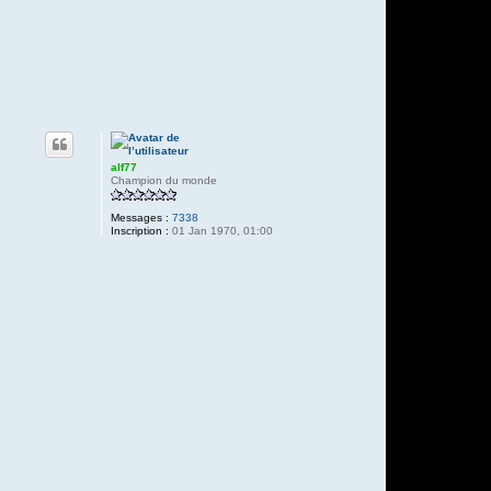
alf77
Champion du monde
Messages :
7338
Inscription :
01 Jan 1970, 01:00