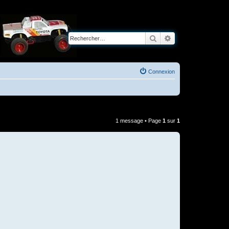
Rechercher
Recherche avancé
Connexion
1 message • Page
1
sur
1