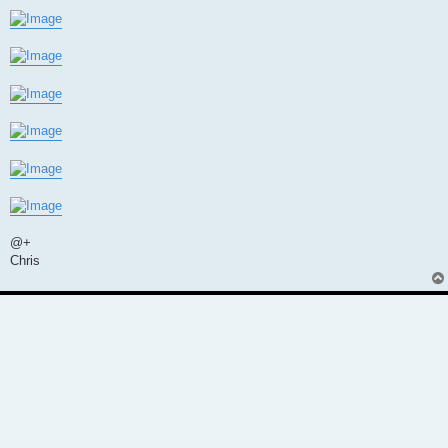
@+
Chris