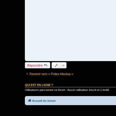
Répondre
Revenir vers « Pistes Mantua »
QUI EST EN LIGNE ?
Utilisateurs parcourant ce forum : Aucun utilisateur inscrit et 1 invité
Accueil du forum