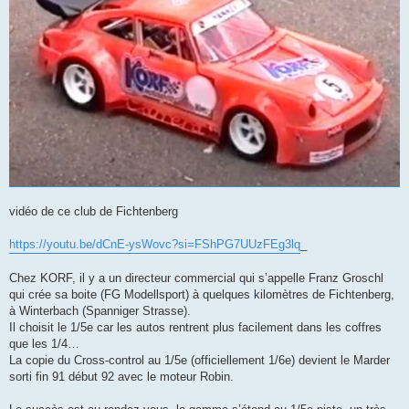
vidéo de ce club de Fichtenberg
https://youtu.be/dCnE-ysWovc?si=FShPG7UUzFEg3lq
_
Chez KORF, il y a un directeur commercial qui s’appelle Franz Groschl
qui crée sa boite (FG Modellsport) à quelques kilomètres de Fichtenberg,
à Winterbach (Spanniger Strasse).
Il choisit le 1/5e car les autos rentrent plus facilement dans les coffres
que les 1/4…
La copie du Cross-control au 1/5e (officiellement 1/6e) devient le Marder
sorti fin 91 début 92 avec le moteur Robin.