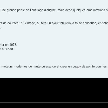
ne grande partie de l’outillage d’origine, mais avec quelques améliorations s
de courses RC vintage, ou fera un ajout fabuleux à toute collection, en tant
.
cher en 1978.
 à l’écart.
les moteurs modernes de haute puissance et créer un buggy de pointe pour le