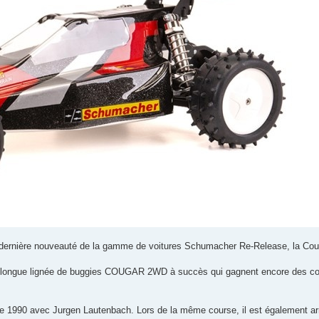
ernière nouveauté de la gamme de voitures Schumacher Re-Release, la Cou
ne longue lignée de buggies COUGAR 2WD à succès qui gagnent encore des c
1990 avec Jurgen Lautenbach. Lors de la même course, il est également arr