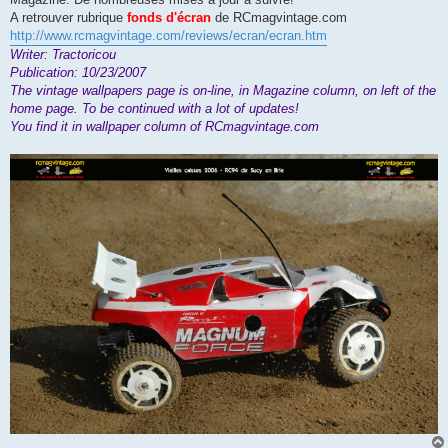
A retrouver rubrique
fonds d'écran
de RCmagvintage.com
http://www.rcmagvintage.com/reviews/ecran/ecran.htm
Writer: Tractoricou
Publication: 10/23/2007
The vintage wallpapers page is on-line, in Magazine column, on left of the
home page. To be continued with a lot of updates!
You find it in wallpaper column of RCmagvintage.com