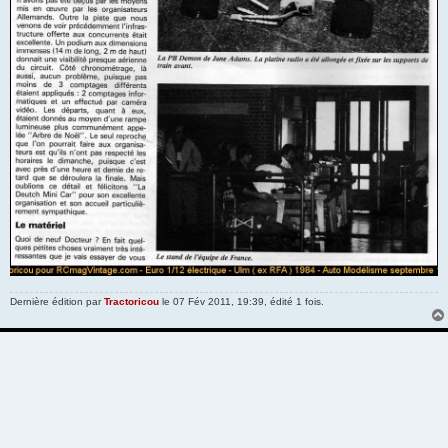
Dernière édition par
Tractoricou
le 07 Fév 2011, 19:39, édité 1 fois.