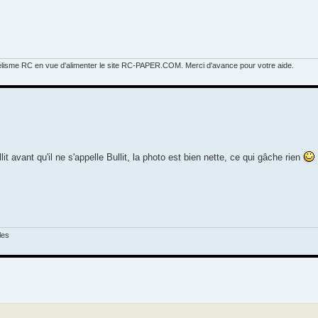
élisme RC en vue d'alimenter le site RC-PAPER.COM. Merci d'avance pour votre aide.
it avant qu'il ne s'appelle Bullit, la photo est bien nette, ce qui gâche rien
les