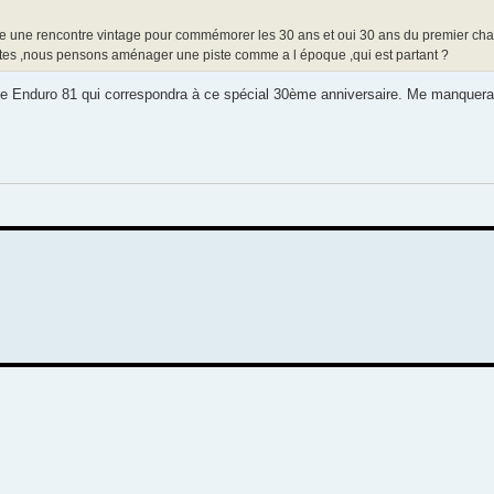
ire une rencontre vintage pour commémorer les 30 ans et oui 30 ans du premier c
 potes ,nous pensons aménager une piste comme a l époque ,qui est partant ?
 Enduro 81 qui correspondra à ce spécial 30ème anniversaire. Me manquera 