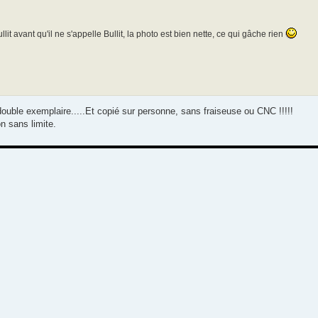
lit avant qu'il ne s'appelle Bullit, la photo est bien nette, ce qui gâche rien
 double exemplaire.....Et copié sur personne, sans fraiseuse ou CNC !!!!!
on sans limite.