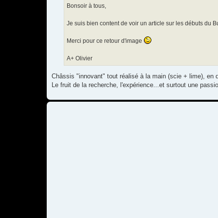
g
Bonsoir à tous,
e
Je suis bien content de voir un article sur les débuts du Bul
Merci pour ce retour d'image
A+ Olivier
Châssis "innovant" tout réalisé à la main (scie + lime), en
Le fruit de la recherche, l'expérience...et surtout une passi