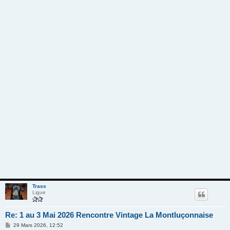
Trass
Ligue
Re: 1 au 3 Mai 2026 Rencontre Vintage La Montluçonnaise
M
29 Mars 2026, 12:52