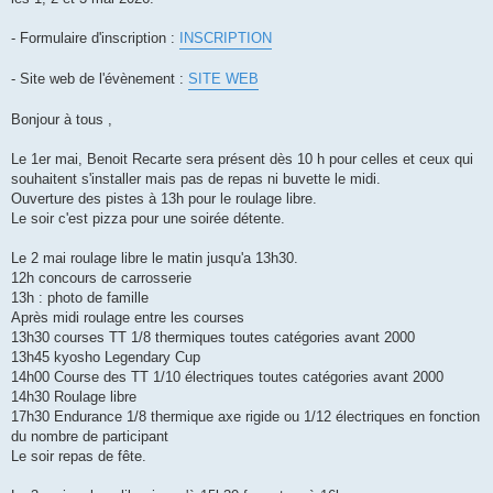
e
- Formulaire d'inscription :
INSCRIPTION
- Site web de l'évènement :
SITE WEB
Bonjour à tous ,
Le 1er mai, Benoit Recarte sera présent dès 10 h pour celles et ceux qui
souhaitent s'installer mais pas de repas ni buvette le midi.
Ouverture des pistes à 13h pour le roulage libre.
Le soir c'est pizza pour une soirée détente.
Le 2 mai roulage libre le matin jusqu'a 13h30.
12h concours de carrosserie
13h : photo de famille
Après midi roulage entre les courses
13h30 courses TT 1/8 thermiques toutes catégories avant 2000
13h45 kyosho Legendary Cup
14h00 Course des TT 1/10 électriques toutes catégories avant 2000
14h30 Roulage libre
17h30 Endurance 1/8 thermique axe rigide ou 1/12 électriques en fonction
du nombre de participant
Le soir repas de fête.