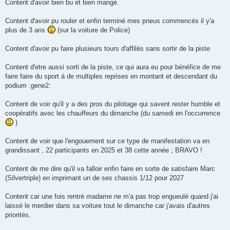
Content d'avoir bien bu et bien mangé.
Content d'avoir pu rouler et enfin terminé mes pneus commencés il y'a
plus de 3 ans
(sur la voiture de Police)
Content d'avoir pu faire plusieurs tours d'affilés sans sortir de la piste
Content d'etre aussi sorti de la piste, ce qui aura eu pour bénéfice de me
faire faire du sport à de multiples reprises en montant et descendant du
podium :gene2:
Content de voir qu'il y a des pros du pilotage qui savent rester humble et
coopératifs avec les chauffeurs du dimanche (du samedi en l'occurrence
)
Content de voir que l'engouement sur ce type de manifestation va en
grandissant , 22 participants en 2025 et 38 cette année ; BRAVO !
Content de me dire qu'il va falloir enfin faire en sorte de satisfaire Marc
(Silvertriple) en imprimant un de ses chassis 1/12 pour 2027
Content car une fois rentré madame ne m'a pas trop engueulé quand j'ai
laissé le merdier dans sa voiture tout le dimanche car j'avais d'autres
priorités.