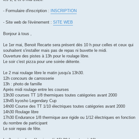
e
- Formulaire d'inscription :
INSCRIPTION
- Site web de l'évènement :
SITE WEB
Bonjour à tous ,
Le 1er mai, Benoit Recarte sera présent dès 10 h pour celles et ceux qui
souhaitent s'installer mais pas de repas ni buvette le midi.
Ouverture des pistes à 13h pour le roulage libre.
Le soir c'est pizza pour une soirée détente.
Le 2 mai roulage libre le matin jusqu'a 13h30.
12h concours de carrosserie
13h : photo de famille
Après midi roulage entre les courses
13h30 courses TT 1/8 thermiques toutes catégories avant 2000
13h45 kyosho Legendary Cup
14h00 Course des TT 1/10 électriques toutes catégories avant 2000
14h30 Roulage libre
17h30 Endurance 1/8 thermique axe rigide ou 1/12 électriques en fonction
du nombre de participant
Le soir repas de fête.