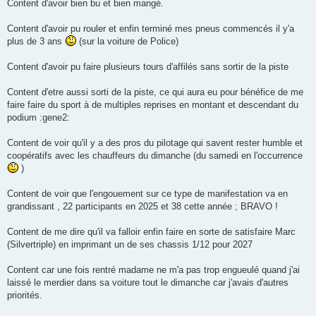
Content d'avoir bien bu et bien mangé.
Content d'avoir pu rouler et enfin terminé mes pneus commencés il y'a
plus de 3 ans
(sur la voiture de Police)
Content d'avoir pu faire plusieurs tours d'affilés sans sortir de la piste
Content d'etre aussi sorti de la piste, ce qui aura eu pour bénéfice de me
faire faire du sport à de multiples reprises en montant et descendant du
podium :gene2:
Content de voir qu'il y a des pros du pilotage qui savent rester humble et
coopératifs avec les chauffeurs du dimanche (du samedi en l'occurrence
)
Content de voir que l'engouement sur ce type de manifestation va en
grandissant , 22 participants en 2025 et 38 cette année ; BRAVO !
Content de me dire qu'il va falloir enfin faire en sorte de satisfaire Marc
(Silvertriple) en imprimant un de ses chassis 1/12 pour 2027
Content car une fois rentré madame ne m'a pas trop engueulé quand j'ai
laissé le merdier dans sa voiture tout le dimanche car j'avais d'autres
priorités.