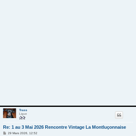
Trass
Ligue
Re: 1 au 3 Mai 2026 Rencontre Vintage La Montluçonnaise
M
29 Mars 2026, 12:52