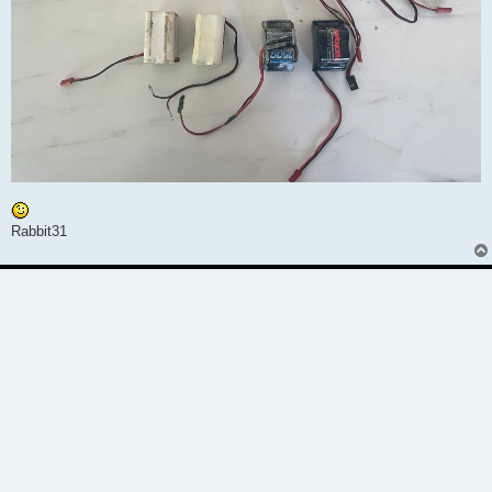
Rabbit31