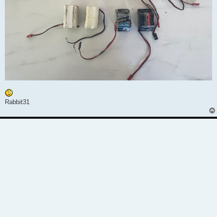
Rabbit31