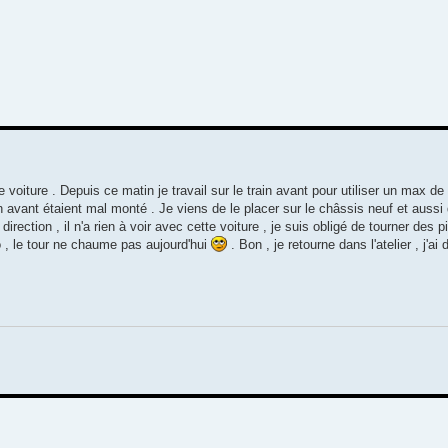
voiture . Depuis ce matin je travail sur le train avant pour utiliser un max d
n avant étaient mal monté . Je viens de le placer sur le châssis neuf et aussi d
rection , il n'a rien à voir avec cette voiture , je suis obligé de tourner des 
o , le tour ne chaume pas aujourd'hui
. Bon , je retourne dans l'atelier , j'ai