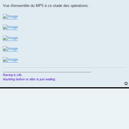
Vue d'ensemble du MP5 à ce stade des opérations :
___________________________________________________
Racing is Life.
Anything before or after is just waiting.