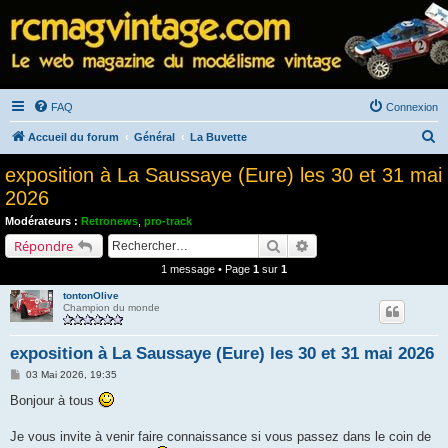
FAQ
Connexion
R
Accueil du forum
Général
La Buvette
e
exposition à La Saussaye (Eure) les 30 et 31 mai
c
2026
h
Modérateurs :
Retronews
,
pro-track
e
Rechercher
Recherche avancée
Répondre
r
1 message • Page
1
sur
1
c
tontonOlive
h
Champion du monde
e
exposition à La Saussaye (Eure) les 30 et 31 mai 2026
r
M
03 Mai 2026, 19:35
e
s
Bonjour à tous
s
a
g
Je vous invite à venir faire connaissance si vous passez dans le coin de
e