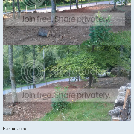
Puis un autre