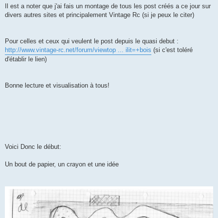
Il est a noter que j'ai fais un montage de tous les post créés a ce jour sur
divers autres sites et principalement Vintage Rc (si je peux le citer)
Pour celles et ceux qui veulent le post depuis le quasi debut :
http://www.vintage-rc.net/forum/viewtop ... ilit=+bois
(si c'est toléré
d'établir le lien)
Bonne lecture et visualisation à tous!
Voici Donc le début:
Un bout de papier, un crayon et une idée