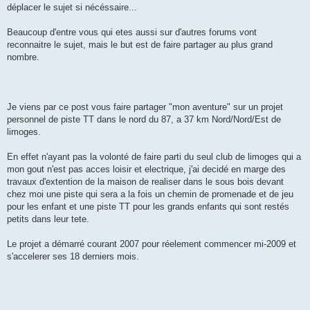
e
déplacer le sujet si nécéssaire...
Beaucoup d'entre vous qui etes aussi sur d'autres forums vont
reconnaitre le sujet, mais le but est de faire partager au plus grand
nombre.
Je viens par ce post vous faire partager "mon aventure" sur un projet
personnel de piste TT dans le nord du 87, a 37 km Nord/Nord/Est de
limoges.
En effet n'ayant pas la volonté de faire parti du seul club de limoges qui a
mon gout n'est pas acces loisir et electrique, j'ai decidé en marge des
travaux d'extention de la maison de realiser dans le sous bois devant
chez moi une piste qui sera a la fois un chemin de promenade et de jeu
pour les enfant et une piste TT pour les grands enfants qui sont restés
petits dans leur tete.
Le projet a démarré courant 2007 pour réelement commencer mi-2009 et
s'accelerer ses 18 derniers mois.