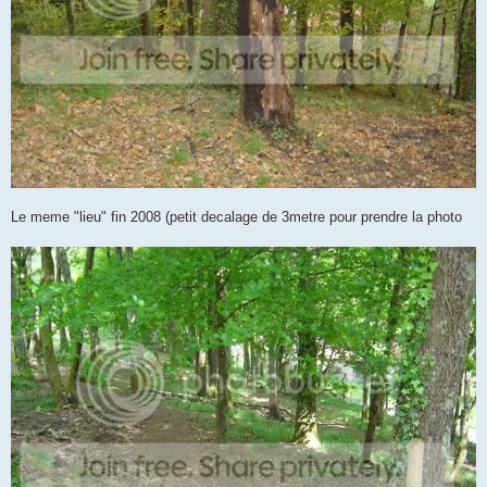
Le meme "lieu" fin 2008 (petit decalage de 3metre pour prendre la photo