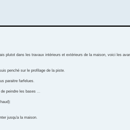
is plutot dans les travaux intérieurs et extérieurs de la maison, voici les av
suis penché sur le profilage de la piste.
s paraitre farfelues.
de peindre les bases ...
chaud):
nter jusqu'a la maison.