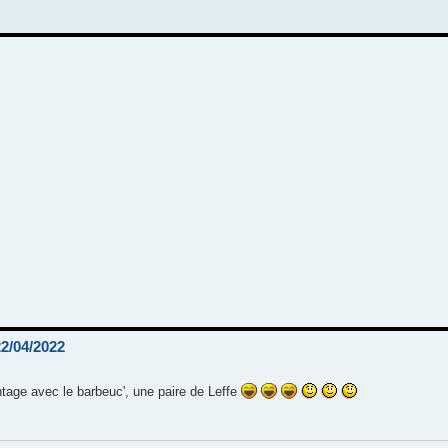
22/04/2022
age avec le barbeuc', une paire de Leffe